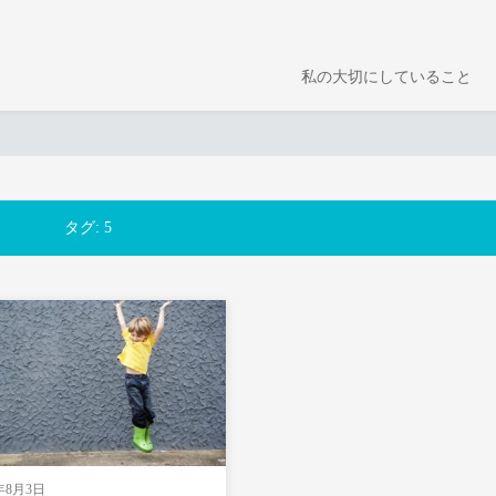
私の大切にしていること
タグ:
5
9年8月3日