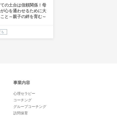
育ての土台は信頼関係！母
子が心を通わせるために大
なこと～親子の絆を育む～
ども
事業内容
心理セラピー
コーチング
グループコーチング
訪問保育