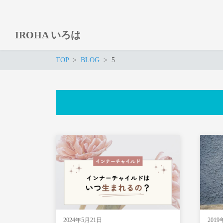
IROHA いろは
TOP
BLOG
5
2024年5月21日
201