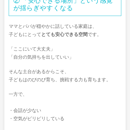
② 「安心できる場所」という感覚
が揺らぎやすくなる
ママとパパが穏やかに話している家庭は、
子どもにとって
とても安心できる空間
です。
「ここにいて大丈夫」
「自分の気持ちを出していい」
そんな土台があるからこそ、
子どもはのびのび育ち、挑戦する力も育ちます。
一方で、
・会話が少ない
・空気がピリピリしている