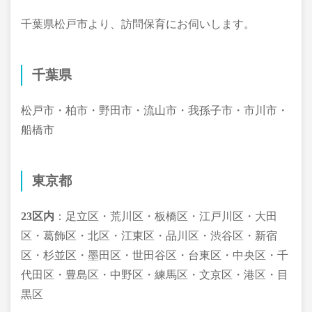
千葉県松戸市より、訪問保育にお伺いします。
千葉県
松戸市・柏市・野田市・流山市・我孫子市・市川市・
船橋市
東京都
23区内
：足立区・荒川区・板橋区・江戸川区・大田
区・葛飾区・北区・江東区・品川区・渋谷区・新宿
区・杉並区・墨田区・世田谷区・台東区・中央区・千
代田区・豊島区・中野区・練馬区・文京区・港区・目
黒区