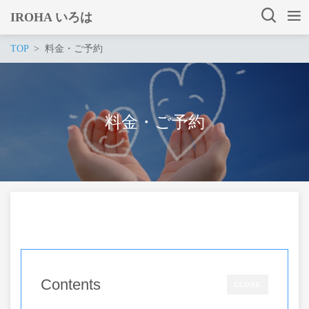
IROHA いろは
TOP
料金・ご予約
料金・ご予約
Contents
CLOSE