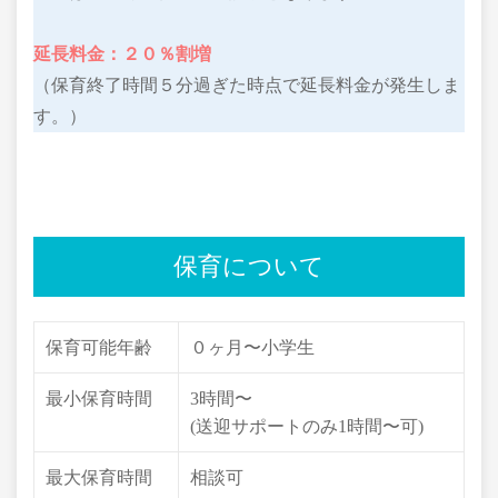
延長料金：２０％割増
（保育終了時間５分過ぎた時点で延長料金が発生しま
す。）
保育について
保育可能年齢
０ヶ月〜小学生
最小保育時間
3時間〜
(送迎サポートのみ1時間〜可)
最大保育時間
相談可