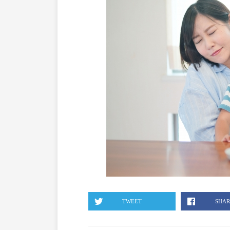
TWEET
SHAR