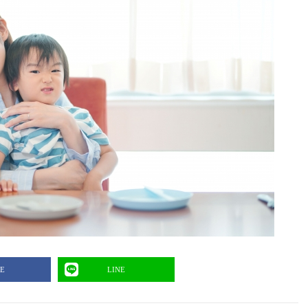
E
LINE