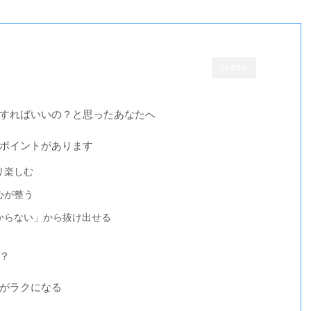
CLOSE
すればいいの？と思ったあなたへ
ポイントがあります
切り楽しむ
も心が整う
かわからない」から抜け出せる
？
がラクになる