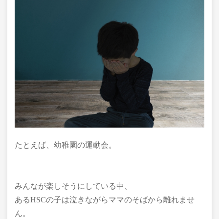
たとえば、幼稚園の運動会。
みんなが楽しそうにしている中、
あるHSCの子は泣きながらママのそばから離れませ
ん。