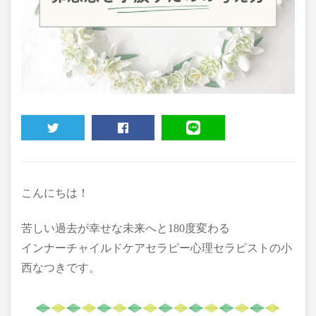
TWEET
SHARE
LINE
こんにちは！
苦しい過去が幸せな未来へと180度変わる
インナーチャイルドケアセラピー心理セラピストの小
西なつきです。