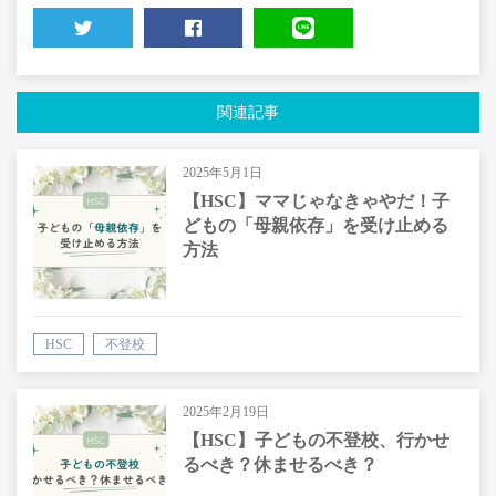
TWEET
SHARE
LINE
関連記事
2025年5月1日
【HSC】ママじゃなきゃやだ！子
どもの「母親依存」を受け止める
方法
HSC
不登校
2025年2月19日
【HSC】子どもの不登校、行かせ
るべき？休ませるべき？