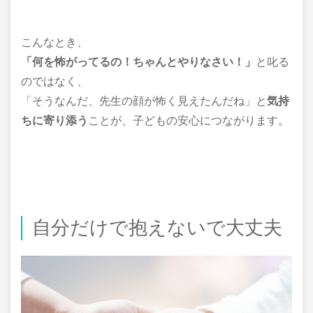
こんなとき、
「何を怖がってるの！ちゃんとやりなさい！」
と叱る
のではなく、
「そうなんだ、先生の顔が怖く見えたんだね」と
気持
ちに寄り添う
ことが、子どもの安心につながります。
自分だけで抱えないで大丈夫