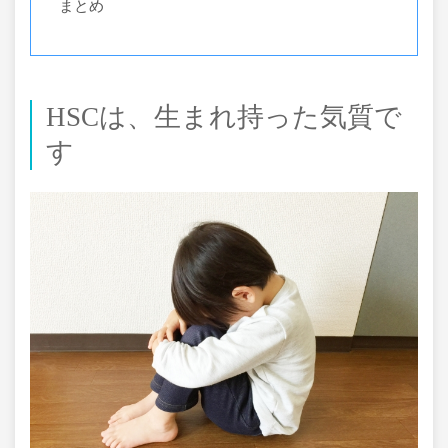
まとめ
HSCは、生まれ持った気質で
す