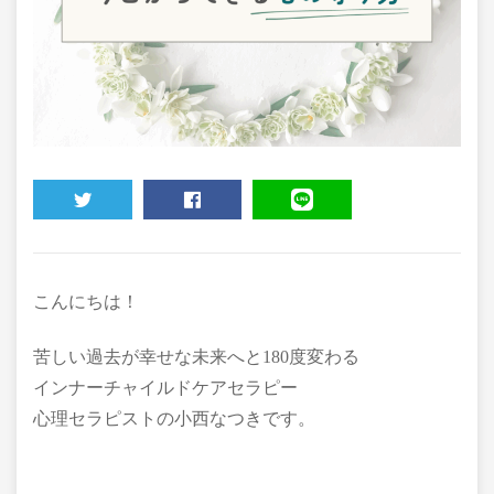
TWEET
SHARE
LINE
こんにちは！
苦しい過去が幸せな未来へと180度変わる
インナーチャイルドケアセラピー
心理セラピストの小西なつきです。