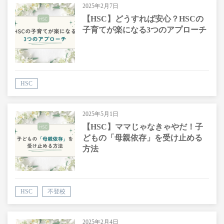
2025年2月7日
【HSC】どうすれば安心？HSCの
子育てが楽になる3つのアプローチ
HSC
2025年5月1日
【HSC】ママじゃなきゃやだ！子
どもの「母親依存」を受け止める
方法
HSC
不登校
2025年2月4日