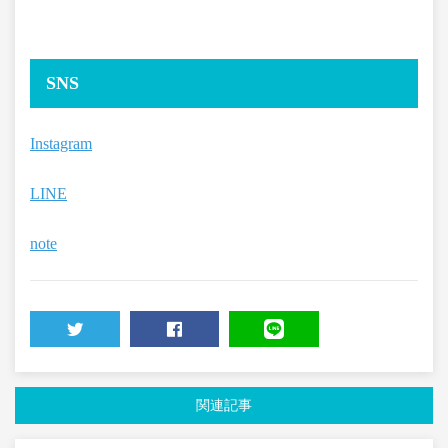
SNS
Instagram
LINE
note
TWEET
SHARE
LINE
関連記事