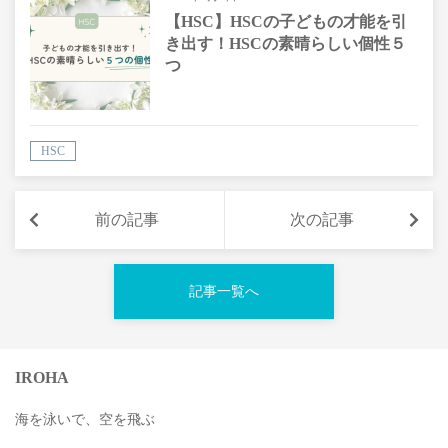
【HSC】HSCの子どもの才能を引
き出す！HSCの素晴らしい個性５
つ
HSC
前の記事
次の記事
記事一覧へ
IROHA
海を泳いで、空を飛ぶ