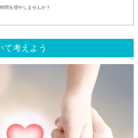
時間を増やしませんか？
いて考えよう