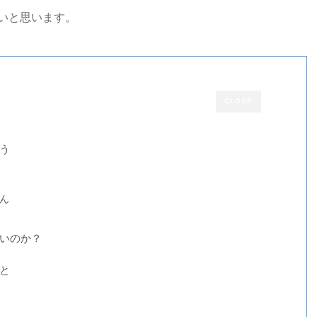
いと思います。
CLOSE
う
ん
いのか？
と