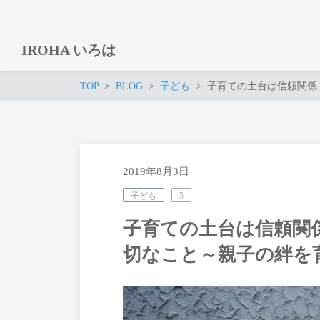
IROHA いろは
TOP
BLOG
子ども
子育ての土台は信頼関係
2019年8月3日
子ども
5
子育ての土台は信頼関
切なこと～親子の絆を