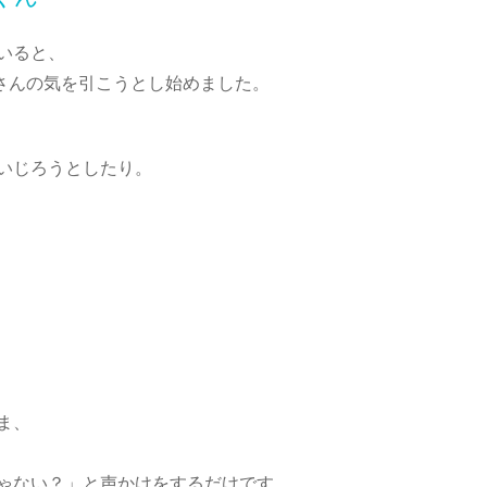
いると、
さんの気を引こうとし始めました。
いじろうとしたり。
ま、
ゃない？」と声かけをするだけです。