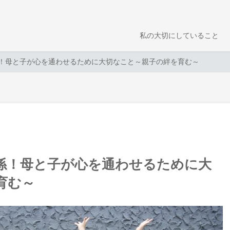
私の大切にしていること
！母と子が心を通わせるために大切なこと～親子の絆を育む～
係！母と子が心を通わせるために大
育む～