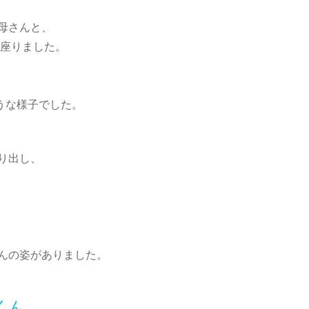
母さんと、
が座りました。
うな様子でした。
り出し、
んの姿がありました。
くん