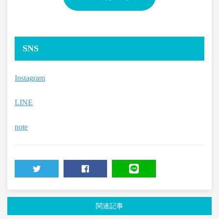
SNS
Instagram
LINE
note
TWEET
SHARE
LINE
関連記事