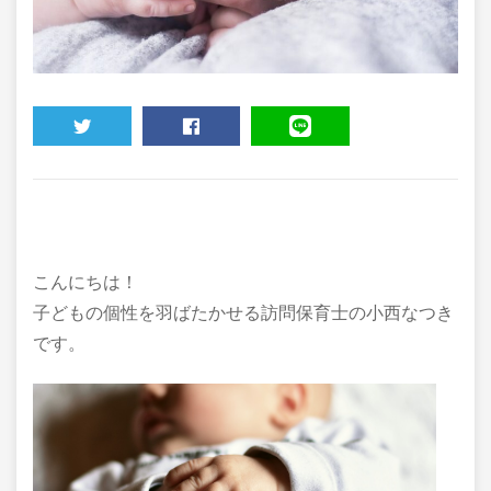
TWEET
SHARE
LINE
こんにちは！
子どもの個性を羽ばたかせる訪問保育士の小西なつき
です。