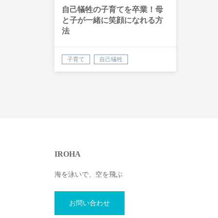
自己犠牲の子育てを卒業！母
と子が一緒に笑顔になれる方
法
子育て
自己犠牲
IROHA
海を泳いで、空を飛ぶ
お問い合わせ