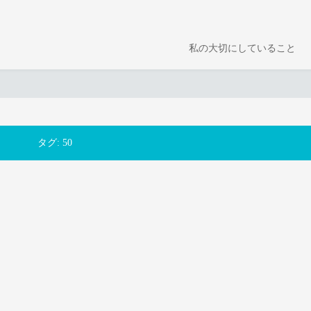
私の大切にしていること
タグ:
50