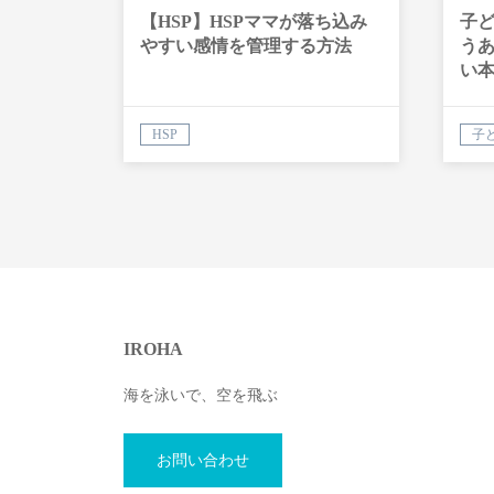
【HSP】HSPママが落ち込み
子
やすい感情を管理する方法
う
い
HSP
子
IROHA
海を泳いで、空を飛ぶ
お問い合わせ