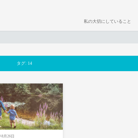
私の大切にしていること
タグ:
14
9年8月26日