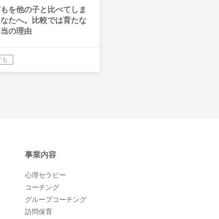
どもを他の子と比べてしま
あなたへ。比較では育たな
本当の理由
ども
事業内容
心理セラピー
コーチング
グループコーチング
訪問保育