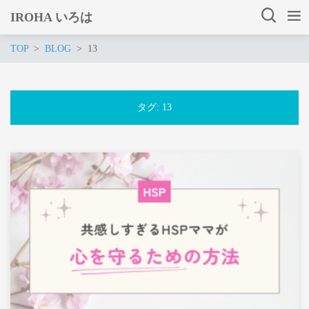
IROHA いろは
TOP
BLOG
13
タグ:
13