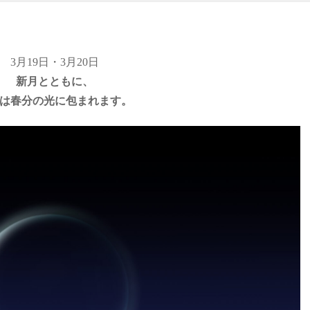
3月19日・3月20日
新月とともに、
は春分の光に包まれます。