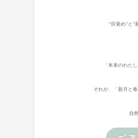
“目覚め”と
「本来のわたし
それが、「新月と春
自