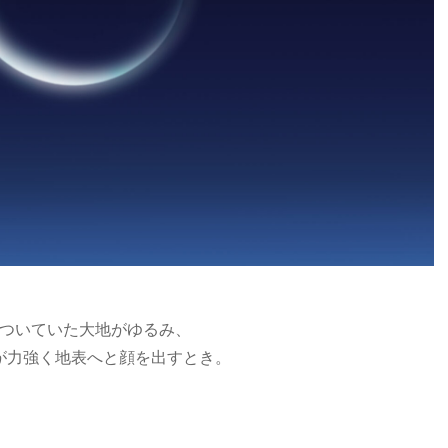
ついていた大地がゆるみ、
が力強く地表へと顔を出すとき。