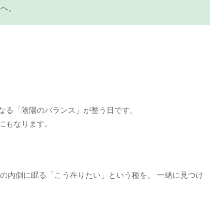
層へ。
なる「陰陽のバランス」が整う日です。
にもなります。
たの内側に眠る「こう在りたい」という種を、 一緒に見つけ