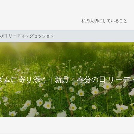
私の大切にしていること
の日 リーディングセッション
ムに寄り添う｜新月 × 春分の日 リー