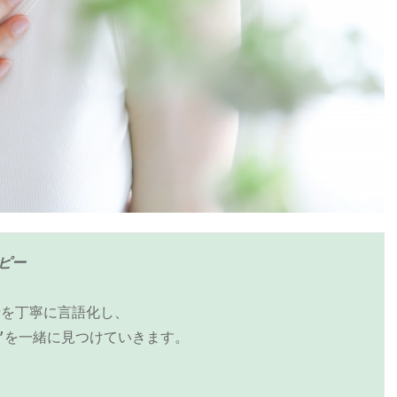
ラピー
情を丁寧に言語化し、
”を一緒に見つけていきます。