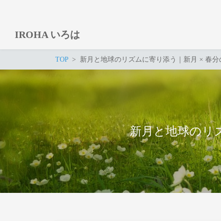
IROHA いろは
TOP
新月と地球のリズムに寄り添う｜新月 × 春分
新月と地球のリズ