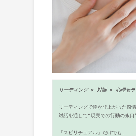
リーディング × 対話 × 心理セ
リーディングで浮かび上がった感
対話を通して“現実での行動の糸口
「スピリチュアル」だけでも、