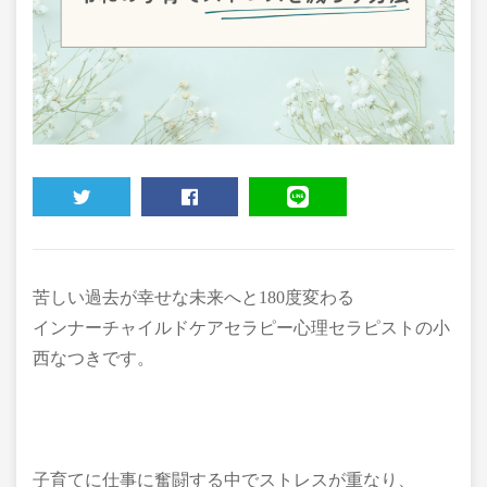
TWEET
SHARE
LINE
苦しい過去が幸せな未来へと180度変わる
インナーチャイルドケアセラピー心理セラピストの小
西なつきです。
子育てに仕事に奮闘する中でストレスが重なり、