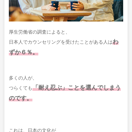
厚生労働省の調査によると、
わ
日本人でカウンセリングを受けたことがある人は
ずか６％。
多くの人が、
「耐え忍ぶ」ことを選んでしまう
つらくても
のです。
これは、日本の文化が