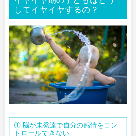
してイヤイヤするの？
① 脳が未発達で自分の感情をコン
トロールできない