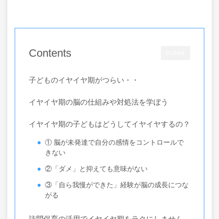
Contents
CLOSE
子どものイヤイヤ期がつらい・・
イヤイヤ期の脳の仕組みや対処法を学ぼう
イヤイヤ期の子どもはどうしてイヤイヤするの？
① 脳が未発達で自分の感情をコントロールで
きない
②「ダメ」と抑えても意味がない
③「自ら我慢ができた」経験が脳の成長につな
がる
訪問保育の活用でイヤイヤ期をラクにしません