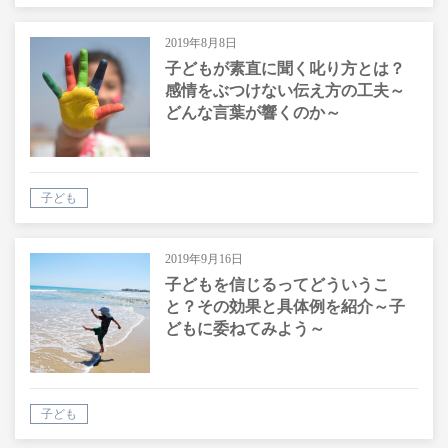
2019年8月8日
子どもが素直に聞く叱り方とは？
感情をぶつけない伝え方の工夫～
どんな言葉が響くのか～
子ども
2019年9月16日
子どもを信じるってどういうこ
と？その効果と具体例を紹介～子
どもに委ねてみよう～
子ども