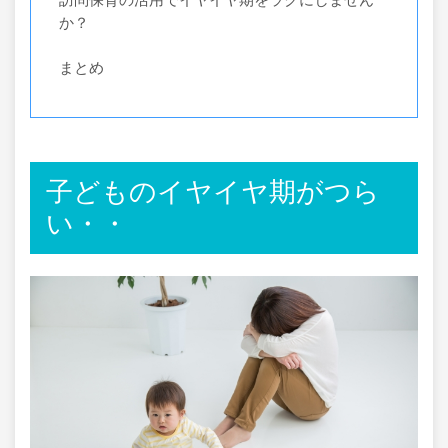
か？
まとめ
子どものイヤイヤ期がつら
い・・